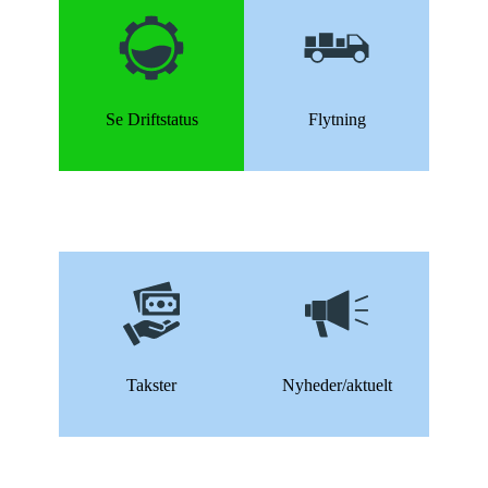
Se Driftstatus
Flytning
Takster
Nyheder/aktuelt