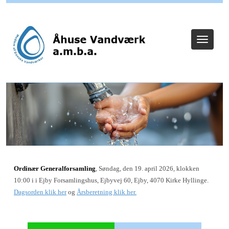
Log ind
Toggle
navigat
Ordinær Generalforsamling
, Søndag, den 19. april 2026, klokken
10:00 i i Ejby Forsamlingshus, Ejbyvej 60, Ejby, 4070 Kirke Hyllinge.
Dagsorden klik her
og
Årsberetning klik her.